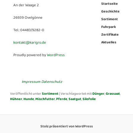
Startseite
An der Waage 2
Geschichte
26939 Ovelgönne
Sortiment
Fuhrpark
Tel.: 04483/9282-0
Zertifikate
kontakt@karigro.de
Aktuelles
Proudly powered by
WordPress
Impressum
Datenschutz
Veröffentlicht unter
Sortiment
|
Verschlagwortet mit
Dünger
,
Grassaat
,
Hühner
,
Hunde
,
Mischfutter
,
Pferde
,
Saatgut
,
Silofolie
Stolz präsentiert von WordPress