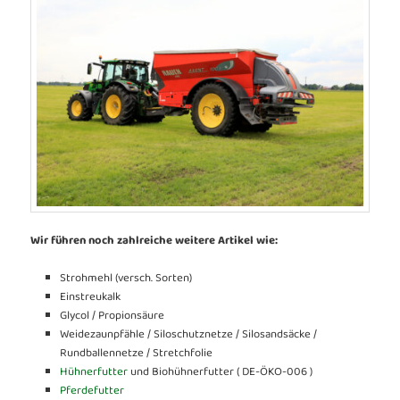
Wir führen noch zahlreiche weitere Artikel wie:
Strohmehl (versch. Sorten)
Einstreukalk
Glycol / Propionsäure
Weidezaunpfähle / Siloschutznetze / Silosandsäcke /
Rundballennetze / Stretchfolie
Hühnerfutter
und Biohühnerfutter ( DE-ÖKO-006 )
Pferdefutter