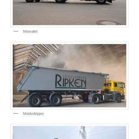
Minisattel
Muldenkipper