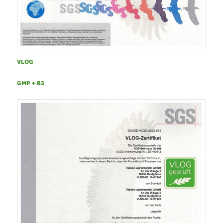
VLOG
GMP + B3