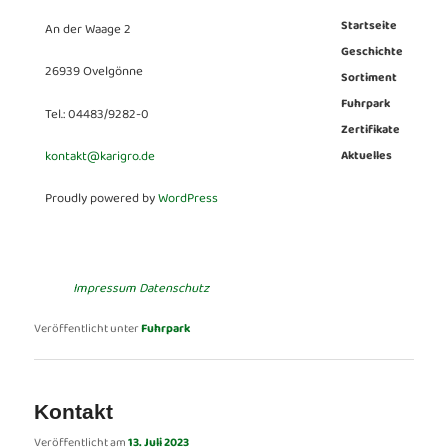
Startseite
An der Waage 2
Geschichte
26939 Ovelgönne
Sortiment
Fuhrpark
Tel.: 04483/9282-0
Zertifikate
kontakt@karigro.de
Aktuelles
Proudly powered by
WordPress
Impressum
Datenschutz
Veröffentlicht unter
Fuhrpark
Kontakt
Veröffentlicht am
13. Juli 2023