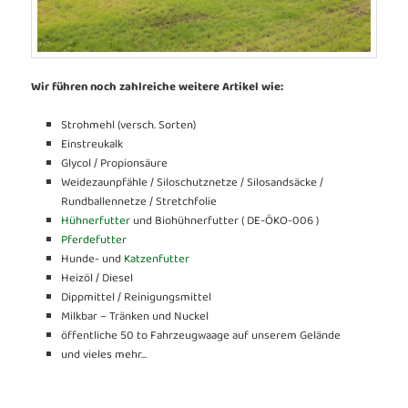
Wir führen noch zahlreiche weitere Artikel wie:
Strohmehl (versch. Sorten)
Einstreukalk
Glycol / Propionsäure
Weidezaunpfähle / Siloschutznetze / Silosandsäcke /
Rundballennetze / Stretchfolie
Hühnerfutter
und Biohühnerfutter ( DE-ÖKO-006 )
Pferdefutter
Hunde- und
Katzenfutter
Heizöl / Diesel
Dippmittel / Reinigungsmittel
Milkbar – Tränken und Nuckel
öffentliche 50 to Fahrzeugwaage auf unserem Gelände
und vieles mehr…