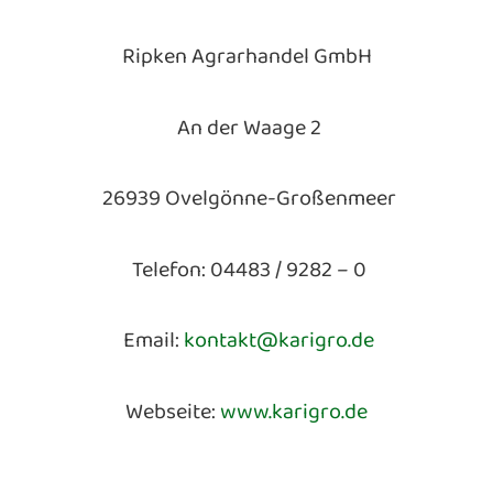
Ripken Agrarhandel GmbH
An der Waage 2
26939 Ovelgönne-Großenmeer
Telefon: 04483 / 9282 – 0
Email:
kontakt@karigro.de
Webseite:
www.karigro.de