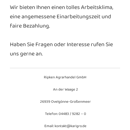
Wir bieten Ihnen einen tolles Arbeitsklima,
eine angemessene Einarbeitungszeit und
faire Bezahlung.
Haben Sie Fragen oder Interesse rufen Sie
uns gerne an.
Ripken Agrarhandel GmbH
An der Waage 2
26939 Ovelgönne-Großenmeer
Telefon: 04483 / 9282 – 0
Email: kontakt@karigro.de