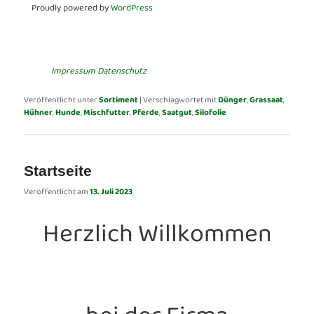
Proudly powered by
WordPress
Impressum
Datenschutz
Veröffentlicht unter
Sortiment
|
Verschlagwortet mit
Dünger
,
Grassaat
,
Hühner
,
Hunde
,
Mischfutter
,
Pferde
,
Saatgut
,
Silofolie
Startseite
Veröffentlicht am
13. Juli 2023
Herzlich Willkommen