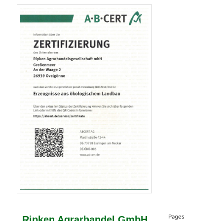
Pages
Ripken Agrarhandel GmbH