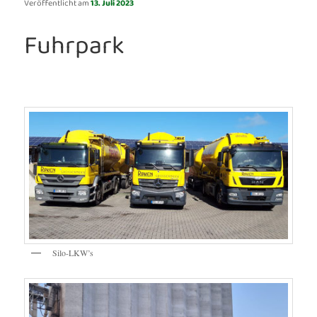
Veröffentlicht am
13. Juli 2023
Fuhrpark
Silo-LKW’s