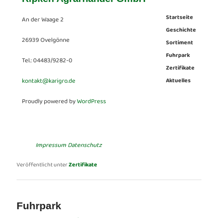
Startseite
An der Waage 2
Geschichte
26939 Ovelgönne
Sortiment
Fuhrpark
Tel.: 04483/9282-0
Zertifikate
kontakt@karigro.de
Aktuelles
Proudly powered by
WordPress
Impressum
Datenschutz
Veröffentlicht unter
Zertifikate
Fuhrpark