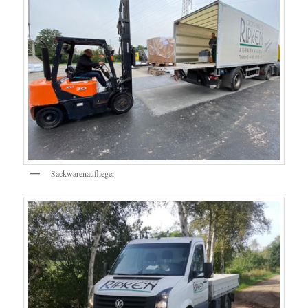
Sackwarenauflieger