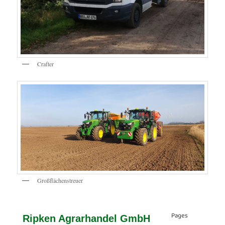
Crafter
Großflächenstreuer
Pages
Ripken Agrarhandel GmbH